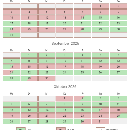
Mo
Di
Mi
Do
Fr
Sa
So
1
2
3
4
5
6
7
8
9
10
11
12
13
14
15
16
17
18
19
20
21
22
23
24
25
26
27
28
29
30
31
September 2026
Mo
Di
Mi
Do
Fr
Sa
So
1
2
3
4
5
6
7
8
9
10
11
12
13
14
15
16
17
18
19
20
21
22
23
24
25
26
27
28
29
30
Oktober 2026
Mo
Di
Mi
Do
Fr
Sa
So
1
2
3
4
5
6
7
8
9
10
11
12
13
14
15
16
17
18
19
20
21
22
23
24
25
26
27
28
29
30
31