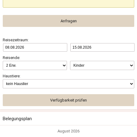
Anfragen
Reisezeitraum:
Reisende:
Haustiere:
Verfügbarkeit prüfen
Belegungsplan
August 2026