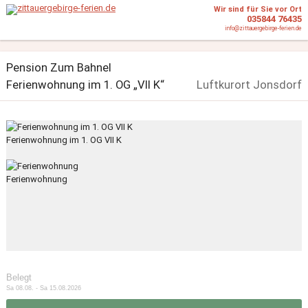
Wir sind für Sie vor Ort
035844 76435
info@zittauergebirge-ferien.de
Pension Zum Bahnel
Ferienwohnung im 1. OG „VII K“
Luftkurort Jonsdorf
Ferienwohnung im 1. OG VII K
Ferienwohnung
Belegt
Sa 08.08. - Sa 15.08.2026