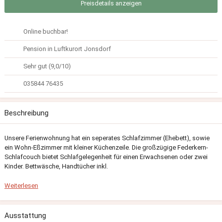
Preisdetails anzeigen
Online buchbar!
Pension in Luftkurort Jonsdorf
Sehr gut (9,0/10)
035844 76435
Beschreibung
Unsere Ferienwohnung hat ein seperates Schlafzimmer (Ehebett), sowie
ein Wohn-Eßzimmer mit kleiner Küchenzeile. Die großzügige Federkern-
Schlafcouch bietet Schlafgelegenheit für einen Erwachsenen oder zwei
Kinder. Bettwäsche, Handtücher inkl.
Weiterlesen
Ausstattung