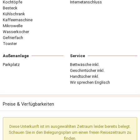
Kochtöpfe
Internetanschluss
Besteck
Kühlschrank
Kaffeemaschine
Mikrowelle
Wasserkocher
Gefrierfach
Toaster
Außenanlage
Service
Parkplatz
Bettwäsche inkl.
Geschirrtücher inkl.
Handtücher inkl.
Wir sprechen Englisch
Preise & Verfügbarkeiten
Diese Unterkunft ist im ausgewählten Zeitraum leider bereits belegt.
Schauen Sie in den Belegungsplan um einen freien Reisezeitraum zu
finden.