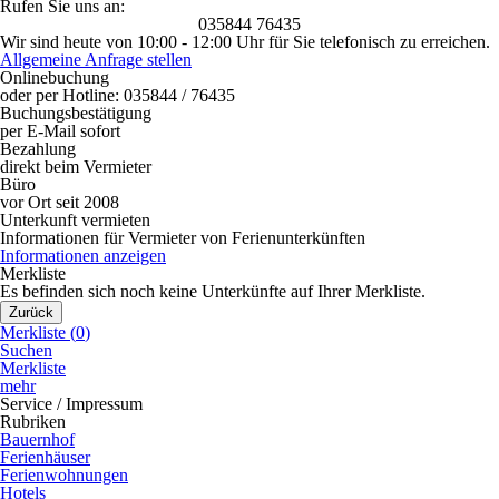
Rufen Sie uns an:
035844 76435
Wir sind heute von 10:00 - 12:00 Uhr für Sie telefonisch zu erreichen.
Allgemeine Anfrage stellen
Onlinebuchung
oder per Hotline: 035844 / 76435
Buchungsbestätigung
per E-Mail sofort
Bezahlung
direkt beim Vermieter
Büro
vor Ort seit 2008
Unterkunft vermieten
Informationen für Vermieter von Ferienunterkünften
Informationen anzeigen
Merkliste
Es befinden sich noch keine Unterkünfte auf Ihrer Merkliste.
Zurück
Merkliste (
0
)
Suchen
Merkliste
mehr
Service / Impressum
Rubriken
Bauernhof
Ferienhäuser
Ferienwohnungen
Hotels