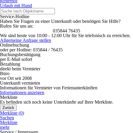
Reiterhof
Urlaub mit Hund
Service-Hotline
Haben Sie Fragen zu einer Unterkunft oder benötigen Sie Hilfe?
Rufen Sie uns an:
035844 76435
Wir sind heute von 10:00 - 12:00 Uhr für Sie telefonisch zu erreichen.
Allgemeine Anfrage stellen
Onlinebuchung
oder per Hotline: 035844 / 76435
Buchungsbestätigung
per E-Mail sofort
Bezahlung
direkt beim Vermieter
Büro
vor Ort seit 2008
Unterkunft vermieten
Informationen für Vermieter von Ferienunterkünften
Informationen anzeigen
Merkliste
Es befinden sich noch keine Unterkünfte auf Ihrer Merkliste.
Zurück
Merkliste (
0
)
Suchen
Merkliste
mehr
Service / Impressum