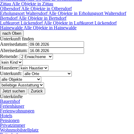
Zittau
Alle Objekte in Zittau
Olbersdorf
Alle Objekte in Olbersdorf
Erholungsort Waltersdorf
Alle Objekte in Erholungsort Waltersdorf
Bertsdorf
Alle Objekte in Bertsdorf
Luftkurort Lückendorf
Alle Objekte in Luftkurort Lückendorf
Hainewalde
Alle Objekte in Hainewalde
nach Oben
Unterkunft finden
Anreisedatum:
Abreisedatum:
Reisende:
Haustiere:
Unterkunft:
Jetzt suchen
Zurück
Unterkünfte
Bauernhof
Ferienhäuser
Ferienwohnungen
Hotels
Pensionen
Privatzimmer
Wohnmobilstellplatz