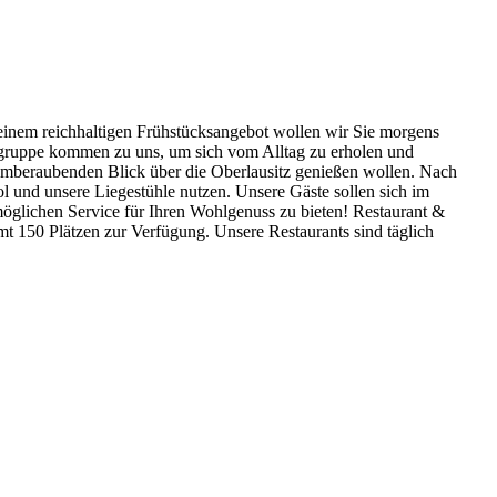
einem reichhaltigen Frühstücksangebot wollen wir Sie morgens
sgruppe kommen zu uns, um sich vom Alltag zu erholen und
 atemberaubenden Blick über die Oberlausitz genießen wollen. Nach
und unsere Liegestühle nutzen. Unsere Gäste sollen sich im
möglichen Service für Ihren Wohlgenuss zu bieten! Restaurant &
t 150 Plätzen zur Verfügung. Unsere Restaurants sind täglich