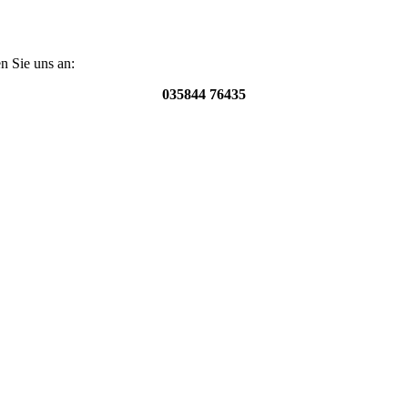
n Sie uns an:
035844 76435