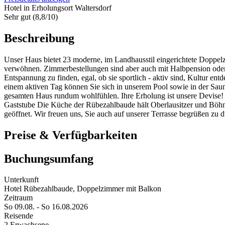
Hotel in Erholungsort Waltersdorf
Sehr gut (8,8/10)
Beschreibung
Unser Haus bietet 23 moderne, im Landhausstil eingerichtete Doppel
verwöhnen. Zimmerbestellungen sind aber auch mit Halbpension oder
Entspannung zu finden, egal, ob sie sportlich - aktiv sind, Kultur e
einem aktiven Tag können Sie sich in unserem Pool sowie in der Sa
gesamten Haus rundum wohlfühlen. Ihre Erholung ist unsere Devise! D
Gaststube Die Küche der Rübezahlbaude hält Oberlausitzer und Böhmis
geöffnet. Wir freuen uns, Sie auch auf unserer Terrasse begrüßen zu d
Preise & Verfügbarkeiten
Buchungsumfang
Unterkunft
Hotel Rübezahlbaude, Doppelzimmer mit Balkon
Zeitraum
So 09.08. - So 16.08.2026
Reisende
2 Erwachsene