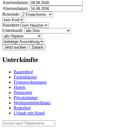
Anreisedatum:
Abreisedatum:
Reisende:
Haustiere:
Unterkunft:
Jetzt suchen
Zurück
Unterkünfte
Bauernhof
Ferienhäuser
Ferienwohnungen
Hotels
Pensionen
Privatzimmer
Wohnmobilstellplatz
Reiterhof
Urlaub mit Hund