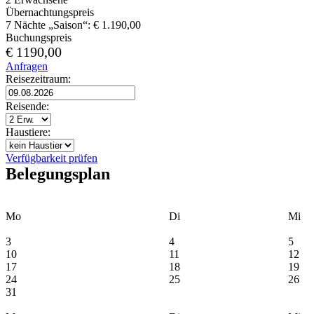
Übernachtungspreis
7 Nächte „Saison“: € 1.190,00
Buchungspreis
€ 1190,00
Anfragen
Reisezeitraum:
Reisende:
Haustiere:
Verfügbarkeit prüfen
Belegungsplan
Mo
Di
Mi
3
4
5
10
11
12
17
18
19
24
25
26
31