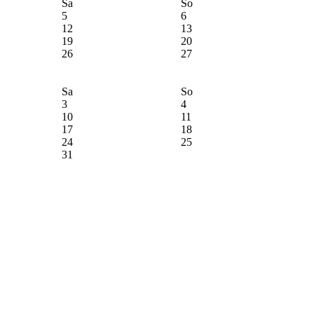
Sa
So
5
6
12
13
19
20
26
27
Sa
So
3
4
10
11
17
18
24
25
31