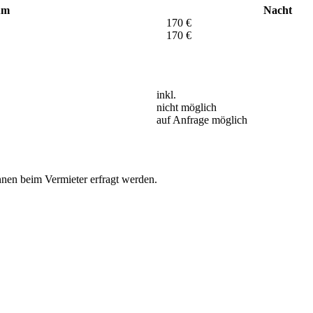
um
Nacht
170
€
170
€
inkl.
nicht möglich
auf Anfrage möglich
nnen beim Vermieter erfragt werden.