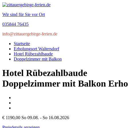
Wir sind für Sie vor Ort
035844 76435
info@zittauergebirge-ferien.de
Startseite
Erholungsort Waltersdorf
Hotel Rübezahlbaude
Doppelzimmer mit Balkon
Hotel Rübezahlbaude
Doppelzimmer mit Balkon
Erho
€ 1190,00
So 09.08. - So 16.08.2026
Preisdetails anzeigen