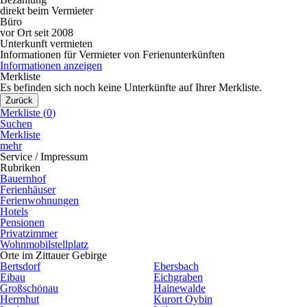
direkt beim Vermieter
Büro
vor Ort seit 2008
Unterkunft vermieten
Informationen für Vermieter von Ferienunterkünften
Informationen anzeigen
Merkliste
Es befinden sich noch keine Unterkünfte auf Ihrer Merkliste.
Zurück
Merkliste (
0
)
Suchen
Merkliste
mehr
Service / Impressum
Rubriken
Bauernhof
Ferienhäuser
Ferienwohnungen
Hotels
Pensionen
Privatzimmer
Wohnmobilstellplatz
Orte im Zittauer Gebirge
Bertsdorf
Ebersbach
Eibau
Eichgraben
Großschönau
Hainewalde
Herrnhut
Kurort Oybin