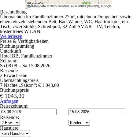
Beschreibung
Übernachten im Familienzimmer 27m², mit einem Doppelbett sowie
einem einzeln stehenden Bett, Bad-Wanne, WC, Haartrockner, ein
Tisch, zwei Stühle, Schreibpult, 32 Zoll SMART TV, Telefon,
kostenfreies W-LAN.
Weiterlesen
Preise & Verfügbarkeiten
Buchungsumfang
Unterkunft
Hotel BB, Familienzimmer
Zeitraum
Sa 08.08. - Sa 15.08.2026
Reisende
2 Erwachsene
Übernachtungspreis
7 Nächte „Saison“: € 1.043,00
Buchungspreis
€ 1043,00
Anfragen
Reisezeitraum:
Reisende:
Haustiere: