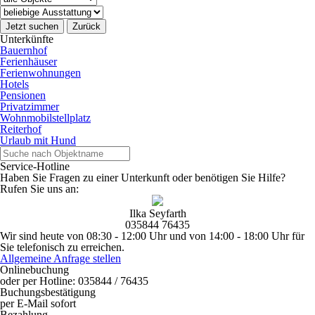
Jetzt suchen
Zurück
Unterkünfte
Bauernhof
Ferienhäuser
Ferienwohnungen
Hotels
Pensionen
Privatzimmer
Wohnmobilstellplatz
Reiterhof
Urlaub mit Hund
Service-Hotline
Haben Sie Fragen zu einer Unterkunft oder benötigen Sie Hilfe?
Rufen Sie uns an:
Ilka Seyfarth
035844 76435
Wir sind heute von 08:30 - 12:00 Uhr und von 14:00 - 18:00 Uhr für
Sie telefonisch zu erreichen.
Allgemeine Anfrage stellen
Onlinebuchung
oder per Hotline: 035844 / 76435
Buchungsbestätigung
per E-Mail sofort
Bezahlung