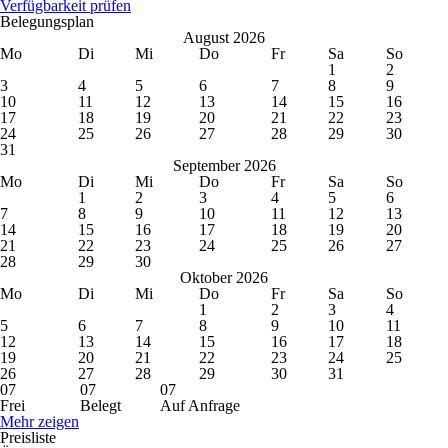
Verfügbarkeit prüfen
Belegungsplan
August 2026
Mo
Di
Mi
Do
Fr
Sa
So
1
2
3
4
5
6
7
8
9
10
11
12
13
14
15
16
17
18
19
20
21
22
23
24
25
26
27
28
29
30
31
September 2026
Mo
Di
Mi
Do
Fr
Sa
So
1
2
3
4
5
6
7
8
9
10
11
12
13
14
15
16
17
18
19
20
21
22
23
24
25
26
27
28
29
30
Oktober 2026
Mo
Di
Mi
Do
Fr
Sa
So
1
2
3
4
5
6
7
8
9
10
11
12
13
14
15
16
17
18
19
20
21
22
23
24
25
26
27
28
29
30
31
07
07
07
Frei
Belegt
Auf Anfrage
Mehr zeigen
Preisliste