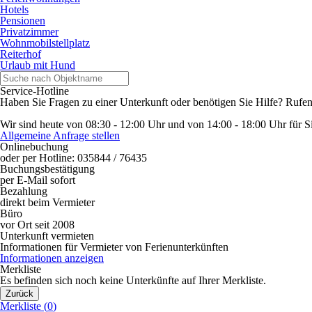
Hotels
Pensionen
Privatzimmer
Wohnmobilstellplatz
Reiterhof
Urlaub mit Hund
Service-Hotline
Haben Sie Fragen zu einer Unterkunft oder benötigen Sie Hilfe? Rufen
Wir sind heute von 08:30 - 12:00 Uhr und von 14:00 - 18:00 Uhr für Sie
Allgemeine Anfrage stellen
Onlinebuchung
oder per Hotline: 035844 / 76435
Buchungsbestätigung
per E-Mail sofort
Bezahlung
direkt beim Vermieter
Büro
vor Ort seit 2008
Unterkunft vermieten
Informationen für Vermieter von Ferienunterkünften
Informationen anzeigen
Merkliste
Es befinden sich noch keine Unterkünfte auf Ihrer Merkliste.
Zurück
Merkliste (
0
)