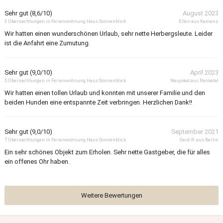
Sehr gut (8,6/10)
August 2023
3 Übernachtungen in Ferienwohnung Haus Sonnenblick
Ellen aus Kamenz
Wir hatten einen wunderschönen Urlaub, sehr nette Herbergsleute. Leider
ist die Anfahrt eine Zumutung.
Sehr gut (9,0/10)
April 2023
5 Übernachtungen in Ferienwohnung Haus Sonnenblick
Naujokat aus Panketal
Wir hatten einen tollen Urlaub und konnten mit unserer Familie und den
beiden Hunden eine entspannte Zeit verbringen. Herzlichen Dank!!
Sehr gut (9,0/10)
September 2021
7 Übernachtungen in Ferienwohnung Haus Sonnenblick
Gerd-R. aus Berlin
Ein sehr schönes Objekt zum Erholen. Sehr nette Gastgeber, die für alles
ein offenes Ohr haben.
Weitere Bewertungen