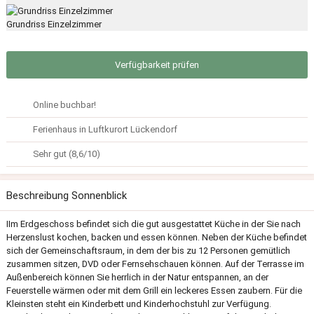
Grundriss Einzelzimmer
Verfügbarkeit prüfen
Online buchbar!
Ferienhaus in Luftkurort Lückendorf
Sehr gut (8,6/10)
Beschreibung Sonnenblick
IIm Erdgeschoss befindet sich die gut ausgestattet Küche in der Sie nach
Herzenslust kochen, backen und essen können. Neben der Küche befindet
sich der Gemeinschaftsraum, in dem der bis zu 12 Personen gemütlich
zusammen sitzen, DVD oder Fernsehschauen können. Auf der Terrasse im
Außenbereich können Sie herrlich in der Natur entspannen, an der
Feuerstelle wärmen oder mit dem Grill ein leckeres Essen zaubern. Für die
Kleinsten steht ein Kinderbett und Kinderhochstuhl zur Verfügung.