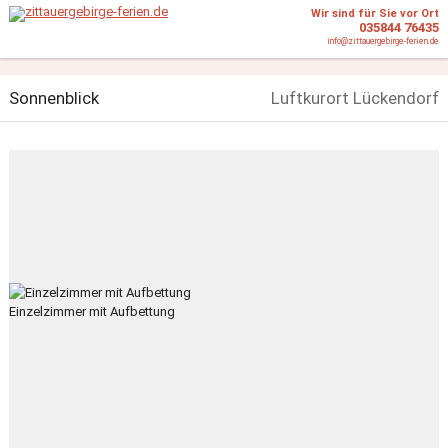
Wir sind für Sie vor Ort
035844 76435
info@zittauergebirge-ferien.de
Sonnenblick
Luftkurort Lückendorf
Einzelzimmer mit Aufbettung