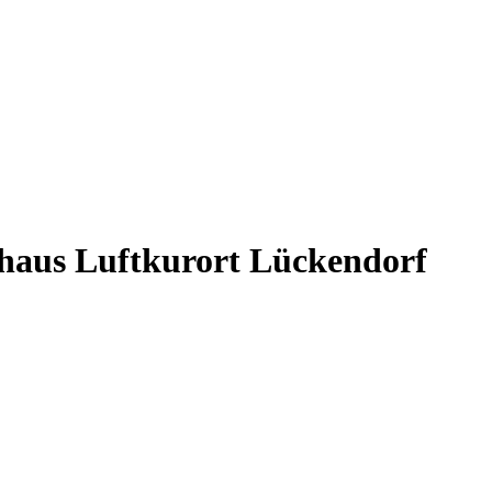
lhaus
Luftkurort Lückendorf