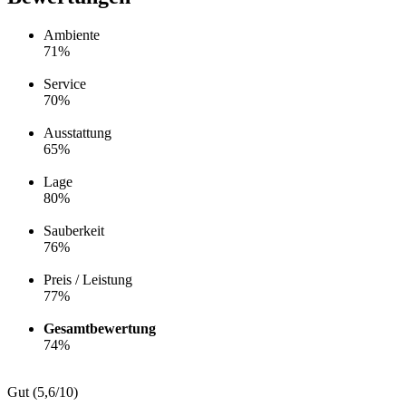
Ambiente
71%
Service
70%
Ausstattung
65%
Lage
80%
Sauberkeit
76%
Preis / Leistung
77%
Gesamtbewertung
74%
Gut (5,6/10)