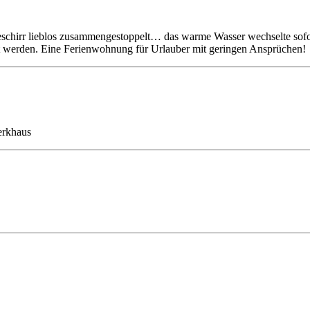
Geschirr lieblos zusammengestoppelt… das warme Wasser wechselte sofor
 werden. Eine Ferienwohnung für Urlauber mit geringen Ansprüchen!
erkhaus