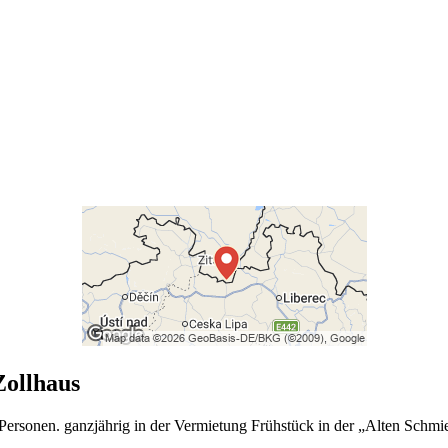
Zollhaus
12 Personen. ganzjährig in der Vermietung Frühstück in der „Alten Sch