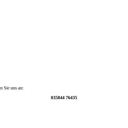
n Sie uns an:
035844 76435