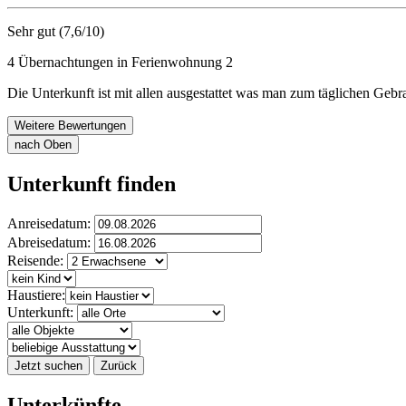
Sehr gut (7,6/10)
4 Übernachtungen in Ferienwohnung 2
Die Unterkunft ist mit allen ausgestattet was man zum täglichen Geb
Weitere Bewertungen
nach Oben
Unterkunft finden
Anreisedatum:
Abreisedatum:
Reisende:
Haustiere:
Unterkunft:
Jetzt suchen
Zurück
Unterkünfte