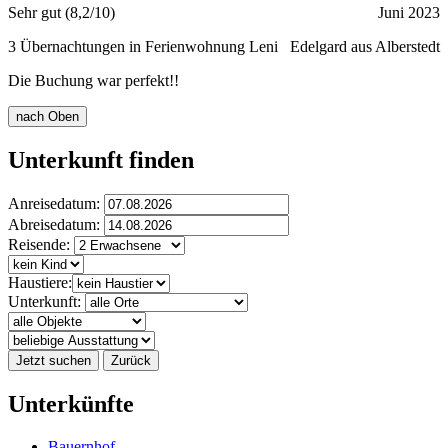
Sehr gut (8,2/10)
Juni 2023
3 Übernachtungen in Ferienwohnung Leni
Edelgard aus Alberstedt
Die Buchung war perfekt!!
nach Oben
Unterkunft finden
Anreisedatum:
Abreisedatum:
Reisende:
Haustiere:
Unterkunft:
Jetzt suchen
Zurück
Unterkünfte
Bauernhof