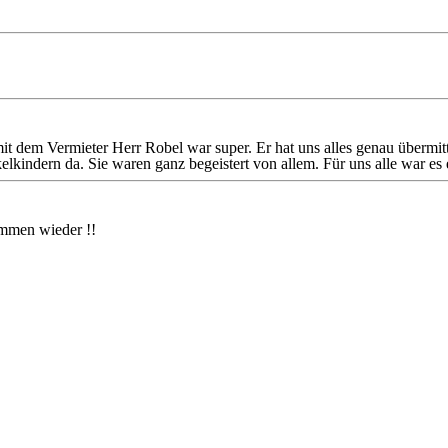
it dem Vermieter Herr Robel war super. Er hat uns alles genau übermi
indern da. Sie waren ganz begeistert von allem. Für uns alle war es 
ommen wieder !!