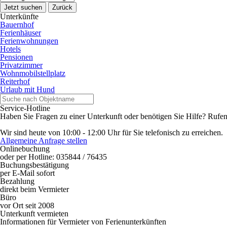
Jetzt suchen
Zurück
Unterkünfte
Bauernhof
Ferienhäuser
Ferienwohnungen
Hotels
Pensionen
Privatzimmer
Wohnmobilstellplatz
Reiterhof
Urlaub mit Hund
Service-Hotline
Haben Sie Fragen zu einer Unterkunft oder benötigen Sie Hilfe? Rufen
Wir sind heute von 10:00 - 12:00 Uhr für Sie telefonisch zu erreichen.
Allgemeine Anfrage stellen
Onlinebuchung
oder per Hotline: 035844 / 76435
Buchungsbestätigung
per E-Mail sofort
Bezahlung
direkt beim Vermieter
Büro
vor Ort seit 2008
Unterkunft vermieten
Informationen für Vermieter von Ferienunterkünften