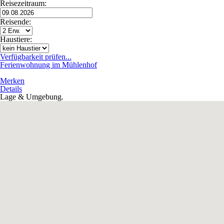
Reisezeitraum:
Reisende:
Haustiere:
Verfügbarkeit prüfen...
Ferienwohnung im Mühlenhof
Merken
Details
Lage & Umgebung.