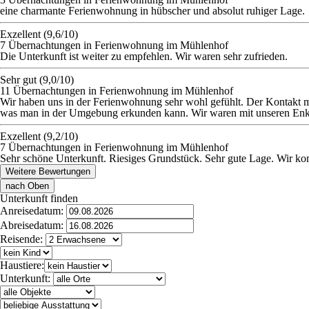
eine charmante Ferienwohnung in hübscher und absolut ruhiger Lage.
Exzellent (9,6/10)
7 Übernachtungen in Ferienwohnung im Mühlenhof
Die Unterkunft ist weiter zu empfehlen. Wir waren sehr zufrieden.
Sehr gut (9,0/10)
11 Übernachtungen in Ferienwohnung im Mühlenhof
Wir haben uns in der Ferienwohnung sehr wohl gefühlt. Der Kontakt m
was man in der Umgebung erkunden kann. Wir waren mit unseren Enkelk
Exzellent (9,2/10)
7 Übernachtungen in Ferienwohnung im Mühlenhof
Sehr schöne Unterkunft. Riesiges Grundstück. Sehr gute Lage. Wir k
Weitere Bewertungen
nach Oben
Unterkunft finden
Anreisedatum:
Abreisedatum:
Reisende:
Haustiere:
Unterkunft: