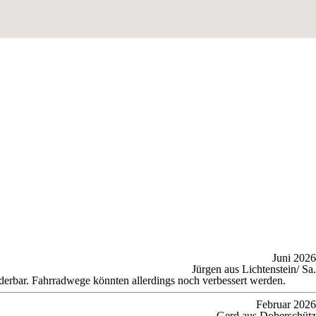
Juni 2026
Jürgen aus Lichtenstein/ Sa.
derbar. Fahrradwege könnten allerdings noch verbessert werden.
Februar 2026
Gerd aus Doberschütz