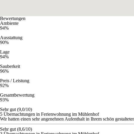
Bewertungen
Ambiente
94%
Ausstattung
90%
Lage
94%
Sauberkeit
96%
Preis / Leistung
92%
Gesamtbewertung
93%
Sehr gut (9,0/10)
5 Übernachtungen in Ferienwohnung im Mühlenhof
Wir hatten einen sehr angenehnen Aufenthalt in Ihrem schön gestaltet
Sehr gut (8,6/10)
3 Übernachtungen in Ferienwohnung im Mühlenhof