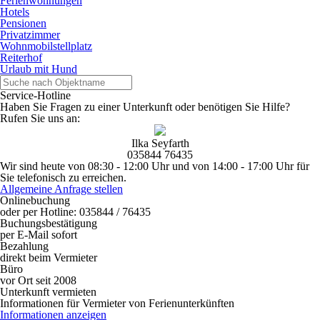
Ferienwohnungen
Hotels
Pensionen
Privatzimmer
Wohnmobilstellplatz
Reiterhof
Urlaub mit Hund
Service-Hotline
Haben Sie Fragen zu einer Unterkunft oder benötigen Sie Hilfe?
Rufen Sie uns an:
Ilka Seyfarth
035844 76435
Wir sind heute von 08:30 - 12:00 Uhr und von 14:00 - 17:00 Uhr für
Sie telefonisch zu erreichen.
Allgemeine Anfrage stellen
Onlinebuchung
oder per Hotline: 035844 / 76435
Buchungsbestätigung
per E-Mail sofort
Bezahlung
direkt beim Vermieter
Büro
vor Ort seit 2008
Unterkunft vermieten
Informationen für Vermieter von Ferienunterkünften
Informationen anzeigen