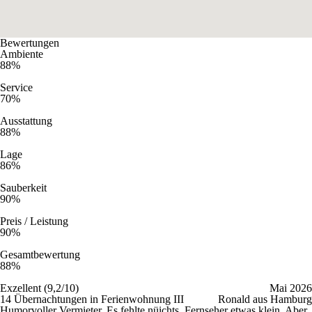
Bewertungen
Ambiente
88%
Service
70%
Ausstattung
88%
Lage
86%
Sauberkeit
90%
Preis / Leistung
90%
Gesamtbewertung
88%
Exzellent (9,2/10)
Mai 2026
14 Übernachtungen in Ferienwohnung III
Ronald aus Hamburg
Humorvoller Vermieter. Es fehlte nüichts. Fernseher etwas klein. Aber