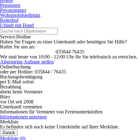
Hotels
Pensionen
Privatzimmer
Wohnmobilstellplatz
Reiterhof
Urlaub mit Hund
Service-Hotline
Haben Sie Fragen zu einer Unterkunft oder benötigen Sie Hilfe?
Rufen Sie uns an:
035844 76435
Wir sind heute von 10:00 - 12:00 Uhr für Sie telefonisch zu erreichen.
Allgemeine Anfrage stellen
Onlinebuchung
oder per Hotline: 035844 / 76435
Buchungsbestätigung
per E-Mail sofort
Bezahlung
direkt beim Vermieter
Büro
vor Ort seit 2008
Unterkunft vermieten
Informationen für Vermieter von Ferienunterkünften
Informationen anzeigen
Merkliste
Es befinden sich noch keine Unterkünfte auf Ihrer Merkliste.
Zurück
Merkliste (
0
)