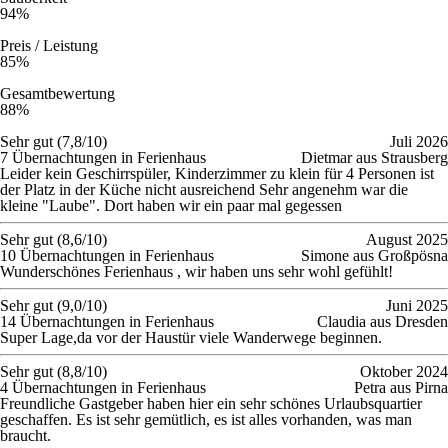
94%
Preis / Leistung
85%
Gesamtbewertung
88%
Sehr gut (7,8/10)
Juli 2026
7 Übernachtungen in Ferienhaus
Dietmar aus Strausberg
Leider kein Geschirrspüler, Kinderzimmer zu klein für 4 Personen ist
der Platz in der Küche nicht ausreichend Sehr angenehm war die
kleine "Laube". Dort haben wir ein paar mal gegessen
Sehr gut (8,6/10)
August 2025
10 Übernachtungen in Ferienhaus
Simone aus Großpösna
Wunderschönes Ferienhaus , wir haben uns sehr wohl gefühlt!
Sehr gut (9,0/10)
Juni 2025
14 Übernachtungen in Ferienhaus
Claudia aus Dresden
Super Lage,da vor der Haustür viele Wanderwege beginnen.
Sehr gut (8,8/10)
Oktober 2024
4 Übernachtungen in Ferienhaus
Petra aus Pirna
Freundliche Gastgeber haben hier ein sehr schönes Urlaubsquartier
geschaffen. Es ist sehr gemütlich, es ist alles vorhanden, was man
braucht.