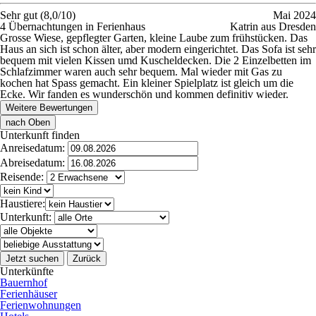
Sehr gut (8,0/10)
Mai 2024
4 Übernachtungen in Ferienhaus
Katrin aus Dresden
Grosse Wiese, gepflegter Garten, kleine Laube zum frühstücken. Das
Haus an sich ist schon älter, aber modern eingerichtet. Das Sofa ist sehr
bequem mit vielen Kissen umd Kuscheldecken. Die 2 Einzelbetten im
Schlafzimmer waren auch sehr bequem. Mal wieder mit Gas zu
kochen hat Spass gemacht. Ein kleiner Spielplatz ist gleich um die
Ecke. Wir fanden es wunderschön und kommen definitiv wieder.
Weitere Bewertungen
nach Oben
Unterkunft finden
Anreisedatum:
Abreisedatum:
Reisende:
Haustiere:
Unterkunft:
Jetzt suchen
Zurück
Unterkünfte
Bauernhof
Ferienhäuser
Ferienwohnungen