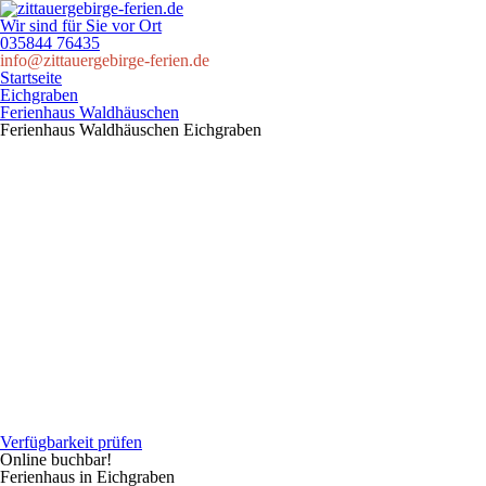
Wir sind für Sie vor Ort
035844 76435
info@zittauergebirge-ferien.de
Startseite
Eichgraben
Ferienhaus Waldhäuschen
Ferienhaus Waldhäuschen
Eichgraben
Verfügbarkeit prüfen
Online buchbar!
Ferienhaus in Eichgraben