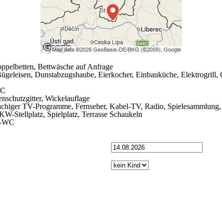
ppelbetten, Bettwäsche auf Anfrage
geleisen, Dunstabzugshaube, Eierkocher, Einbauküche, Elektrogrill, G
WC
nschutzgitter, Wickelauflage
chiger TV-Programme, Fernseher, Kabel-TV, Radio, Spielesammlung
KW-Stellplatz, Spielplatz, Terrasse Schaukeln
e-WC