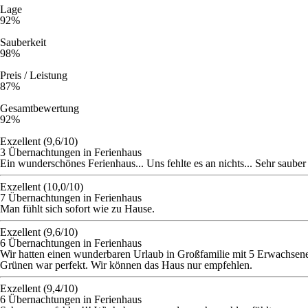
Lage
92%
Sauberkeit
98%
Preis / Leistung
87%
Gesamtbewertung
92%
Exzellent (9,6/10)
3 Übernachtungen in Ferienhaus
Ein wunderschönes Ferienhaus... Uns fehlte es an nichts... Sehr sauber 
Exzellent (10,0/10)
7 Übernachtungen in Ferienhaus
Man fühlt sich sofort wie zu Hause.
Exzellent (9,6/10)
6 Übernachtungen in Ferienhaus
Wir hatten einen wunderbaren Urlaub in Großfamilie mit 5 Erwachsen
Grünen war perfekt. Wir können das Haus nur empfehlen.
Exzellent (9,4/10)
6 Übernachtungen in Ferienhaus