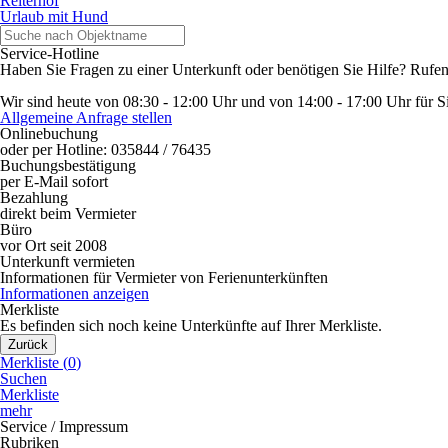
Reiterhof
Urlaub mit Hund
Service-Hotline
Haben Sie Fragen zu einer Unterkunft oder benötigen Sie Hilfe? Rufen
Wir sind heute von 08:30 - 12:00 Uhr und von 14:00 - 17:00 Uhr für Sie
Allgemeine Anfrage stellen
Onlinebuchung
oder per Hotline: 035844 / 76435
Buchungsbestätigung
per E-Mail sofort
Bezahlung
direkt beim Vermieter
Büro
vor Ort seit 2008
Unterkunft vermieten
Informationen für Vermieter von Ferienunterkünften
Informationen anzeigen
Merkliste
Es befinden sich noch keine Unterkünfte auf Ihrer Merkliste.
Zurück
Merkliste (
0
)
Suchen
Merkliste
mehr
Service / Impressum
Rubriken