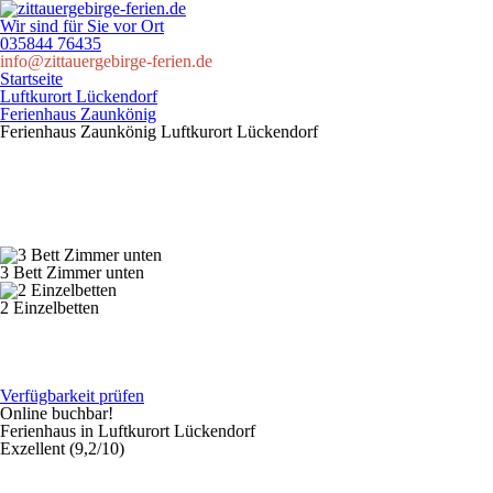
Wir sind für Sie vor Ort
035844 76435
info@zittauergebirge-ferien.de
Startseite
Luftkurort Lückendorf
Ferienhaus Zaunkönig
Ferienhaus Zaunkönig
Luftkurort Lückendorf
3 Bett Zimmer unten
2 Einzelbetten
Verfügbarkeit prüfen
Online buchbar!
Ferienhaus in Luftkurort Lückendorf
Exzellent (9,2/10)