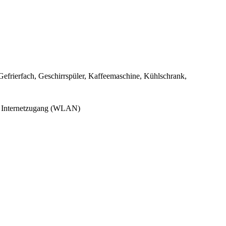
efrierfach, Geschirrspüler, Kaffeemaschine, Kühlschrank,
, Internetzugang (WLAN)